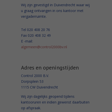
Wij zijn gevestigd in Duivendrecht waar wij
u graag ontvangen in ons kantoor met
vergaderruimte.
Tel 020 408 20 76
Fax 020 408 32 49
E -mail:
algemeen@control2000bv.nl
Adres en openingstijden
Control 2000 B.V.
Dorpsplein 53
1115 CW Duivendrecht
Wij zijn dagelijks geopend tijdens
kantooruren en indien gewenst daarbuiten
op afspraak.