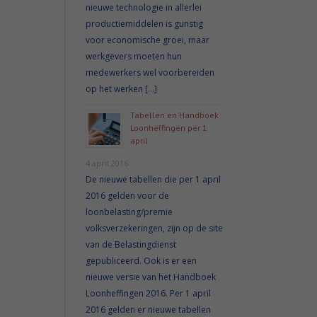
nieuwe technologie in allerlei
productiemiddelen is gunstig
voor economische groei, maar
werkgevers moeten hun
medewerkers wel voorbereiden
op het werken […]
Tabellen en Handboek
Loonheffingen per 1
april
4 april 2016
De nieuwe tabellen die per 1 april
2016 gelden voor de
loonbelasting/premie
volksverzekeringen, zijn op de site
van de Belastingdienst
gepubliceerd. Ook is er een
nieuwe versie van het Handboek
Loonheffingen 2016. Per 1 april
2016 gelden er nieuwe tabellen