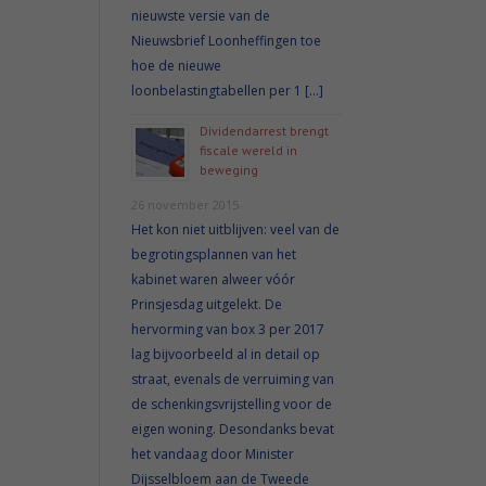
nieuwste versie van de
Nieuwsbrief Loonheffingen toe
hoe de nieuwe
loonbelastingtabellen per 1 […]
Dividendarrest brengt
fiscale wereld in
beweging
26 november 2015
Het kon niet uitblijven: veel van de
begrotingsplannen van het
kabinet waren alweer vóór
Prinsjesdag uitgelekt. De
hervorming van box 3 per 2017
lag bijvoorbeeld al in detail op
straat, evenals de verruiming van
de schenkingsvrijstelling voor de
eigen woning. Desondanks bevat
het vandaag door Minister
Dijsselbloem aan de Tweede