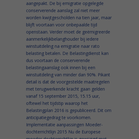
aangepakt. De bij emigratie opgelegde
conserverende aanslag zal niet meer
worden kwijtgescholden na tien jaar, maar
blijft voortaan voor onbepaalde tijd
openstaan. Verder moet de geëmigreerde
aanmerkelijkbelanghouder bij iedere
winstuitdeling na emigratie naar rato
belasting betalen. De Belastingdienst kan
dus voortaan de conserverende
belastingaanslag ook innen bij een
winstuitdeling van minder dan 90%. Pikant
detail is dat de voorgestelde maatregelen
met terugwerkende kracht gaan gelden
vanaf 15 september 2015, 15.15 uur,
oftewel het tijdstip waarop het
Belastingplan 2016 is gepubliceerd. Dit om
anticipatiegedrag te voorkomen.
Implementatie aanpassingen Moeder-
dochterrichtlijn 2015 Nu de Europese
moeder-dochterrichtlijn is gewijzigd met...