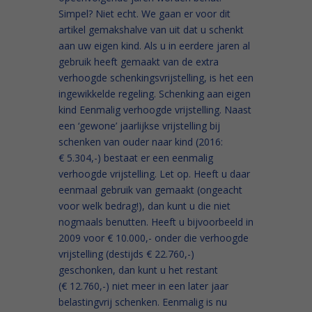
Simpel? Niet echt. We gaan er voor dit
artikel gemakshalve van uit dat u schenkt
aan uw eigen kind. Als u in eerdere jaren al
gebruik heeft gemaakt van de extra
verhoogde schenkingsvrijstelling, is het een
ingewikkelde regeling. Schenking aan eigen
kind Eenmalig verhoogde vrijstelling. Naast
een ‘gewone’ jaarlijkse vrijstelling bij
schenken van ouder naar kind (2016:
€ 5.304,-) bestaat er een eenmalig
verhoogde vrijstelling. Let op. Heeft u daar
eenmaal gebruik van gemaakt (ongeacht
voor welk bedrag!), dan kunt u die niet
nogmaals benutten. Heeft u bijvoorbeeld in
2009 voor € 10.000,- onder die verhoogde
vrijstelling (destijds € 22.760,-)
geschonken, dan kunt u het restant
(€ 12.760,-) niet meer in een later jaar
belastingvrij schenken. Eenmalig is nu