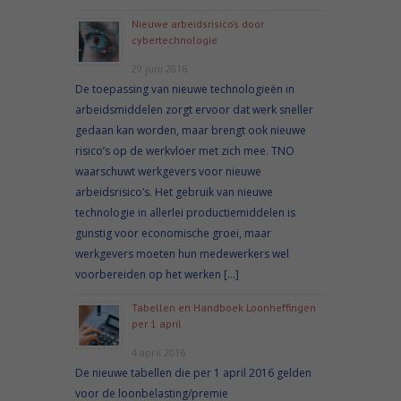
Nieuwe arbeidsrisico’s door
cybertechnologie
29 juni 2016
De toepassing van nieuwe technologieën in
arbeidsmiddelen zorgt ervoor dat werk sneller
gedaan kan worden, maar brengt ook nieuwe
risico’s op de werkvloer met zich mee. TNO
waarschuwt werkgevers voor nieuwe
arbeidsrisico’s. Het gebruik van nieuwe
technologie in allerlei productiemiddelen is
gunstig voor economische groei, maar
werkgevers moeten hun medewerkers wel
voorbereiden op het werken […]
Tabellen en Handboek Loonheffingen
per 1 april
4 april 2016
De nieuwe tabellen die per 1 april 2016 gelden
voor de loonbelasting/premie