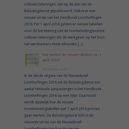
volksverzekeringen, zijn op de site van de
Belastingdienst gepubliceerd. Ook is er een
nieuwe versie van het Handboek Loonheffingen
2016. Per 1 april 2016 gelden er nieuwe tabellen
voor de berekening van de loonbelasting/premie
volksverzekeringen die de werkgever op het loon
van werknemers moet inhouden […]
Hoe werken de nieuwe tabellen per 1
april 2016?
26 februari 2016
In de derde uitgave van de Nieuwsbrief
Loonheffingen 2016 zet de Belastingdienst een
aantal tekstuele aanpassingen in het Handboek
Loonheffingen 2016 op een rijtje. Daarnaast
wordt duidelijk hoe de nieuwe
loonbelastingtabellen per 1 april 2016 precies
gaan werken. De Belastingdienst licht in de
nieuwste versie van de Nieuwsbrief
Loonheffingen toe hoe de nieuwe