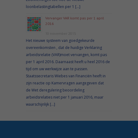
loonbelastingtabellen per 1 […]
Vervanger VAR komt pas per 1 april
2016
10 november 2015
Het nieuwe systeem van goedgekeurde
overeenkomsten , dat de huidige Verklaring
arbeidsrelatie (VAR)moet vervangen, komt pas
per 1 april 2016. Daarnaast heeft u heel 2016 de
tijd om uw werkwijze aan te passen.
Staatssecretaris Wiebes van Financiën heeft in
zijn reactie op Kamervragen aangegeven dat
de Wet deregulering beoordeling
arbeidsrelaties niet per 1 januari 2016, maar
waarschijnlijk […]