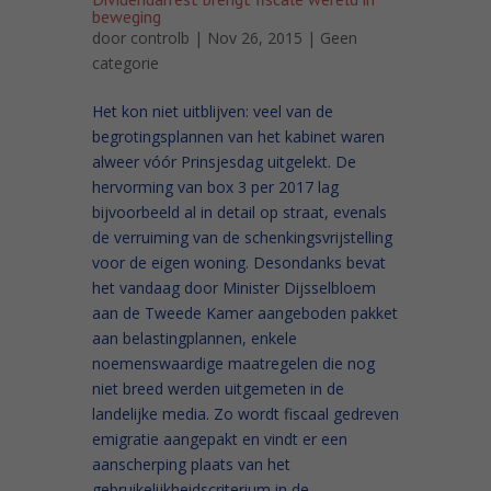
beweging
door
controlb
| Nov 26, 2015 |
Geen
categorie
Het kon niet uitblijven: veel van de
begrotingsplannen van het kabinet waren
alweer vóór Prinsjesdag uitgelekt. De
hervorming van box 3 per 2017 lag
bijvoorbeeld al in detail op straat, evenals
de verruiming van de schenkingsvrijstelling
voor de eigen woning. Desondanks bevat
het vandaag door Minister Dijsselbloem
aan de Tweede Kamer aangeboden pakket
aan belastingplannen, enkele
noemenswaardige maatregelen die nog
niet breed werden uitgemeten in de
landelijke media. Zo wordt fiscaal gedreven
emigratie aangepakt en vindt er een
aanscherping plaats van het
gebruikelijkheidscriterium in de