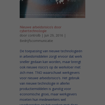
Nieuwe arbeidsrisico’s door
cybertechnologie
door
controlb
| Jun 29, 2016 |
Bedrijfscommunicatie
De toepassing van nieuwe technologieën
in arbeidsmiddelen zorgt ervoor dat werk
sneller gedaan kan worden, maar brengt
ook nieuwe risico’s op de werkvloer met
zich mee. TNO waarschuwt werkgevers
voor nieuwe arbeidsrisico’s. Het gebruik
van nieuwe technologie in allerlei
productiemiddelen is gunstig voor
economische groei, maar werkgevers
moeten hun medewerkers wel
voorbereiden op het werken met deze