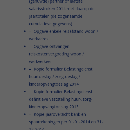
(gehuwde) partner of laatste
salarisstroken 2014 met daarop de
jaartotalen (de zogenaamde
cumulatieve gegevens)
– Opgave enkele reisafstand woon /
werkadres
– Opgave ontvangen
reiskostenvergoeding woon /
werkverkeer
– Kopie formulier Belastingdienst
huurtoeslag / zorgtoeslag /
kinderopvangtoeslag 2014
– Kopie formulier Belastingdienst
definitieve vaststelling huur-,zorg- ,
kinderopvangtoeslag 2013
– Kopie jaaroverzicht bank en
spaarrekeningen per 01-01-2014 en 31-
12-2014