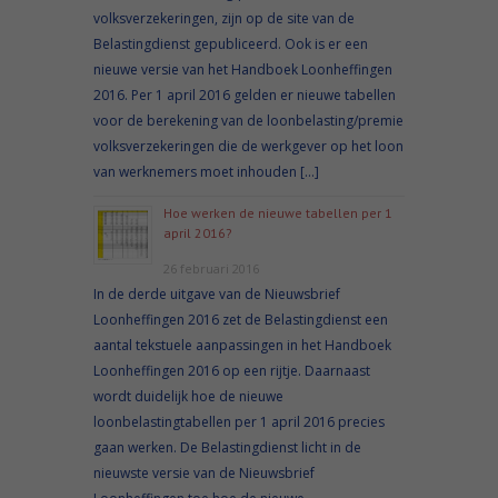
volksverzekeringen, zijn op de site van de
Belastingdienst gepubliceerd. Ook is er een
nieuwe versie van het Handboek Loonheffingen
2016. Per 1 april 2016 gelden er nieuwe tabellen
voor de berekening van de loonbelasting/premie
volksverzekeringen die de werkgever op het loon
van werknemers moet inhouden […]
Hoe werken de nieuwe tabellen per 1
april 2016?
26 februari 2016
In de derde uitgave van de Nieuwsbrief
Loonheffingen 2016 zet de Belastingdienst een
aantal tekstuele aanpassingen in het Handboek
Loonheffingen 2016 op een rijtje. Daarnaast
wordt duidelijk hoe de nieuwe
loonbelastingtabellen per 1 april 2016 precies
gaan werken. De Belastingdienst licht in de
nieuwste versie van de Nieuwsbrief