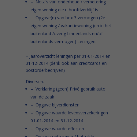
– Nota’s van onderhoud / verbetering
eigen woning die u hoofdverblijf is
– Opgave(n) van box 3 vermogen (2e
eigen woning / vakantiewoning (en in het
buitenland /overig binnenlands en/of
buitenlands vermogen) Leningen:
– Jaaroverzicht leningen per 01-01-2014 en
31-12-2014 (denk ook aan creditcards en
postorderbedrijven)
Diversen:
– Verklaring (geen) Privé gebruik auto
van de zaak
– Opgave bijverdiensten
– Opgave waarde levensverzekeringen
01-01-2014 en 31-12-2014
– Opgave waarde effecten
– Opgave ontvangen / betaalde