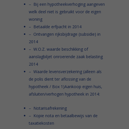
– Bij een hypotheekverhoging aangeven
welk deel niet is gebruikt voor de eigen
woning
– Betaalde erfpacht in 2014
– Ontvangen rijksbijdrage (subsidie) in
2014
– W.O.Z. waarde beschikking of
aanslagbiljet onroerende zaak belasting
2014
– Waarde levensverzekering (alleen als
de polis dient ter aflossing van de
hypotheek / Box 1)Aankoop eigen huis,
afsluiten/verhogen hypotheek in 2014:
– Notarisafrekening
– Kopie nota en betaalbewijs van de
taxatiekosten