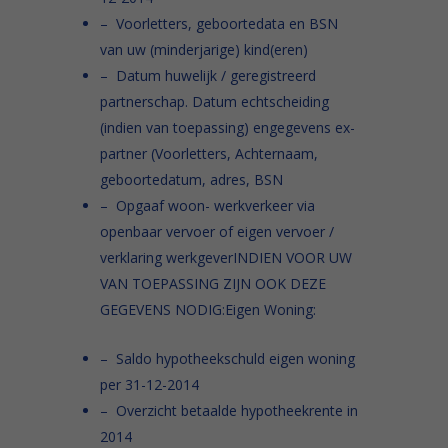
– Voorletters, geboortedata en BSN
van uw (minderjarige) kind(eren)
– Datum huwelijk / geregistreerd
partnerschap. Datum echtscheiding
(indien van toepassing) engegevens ex-
partner (Voorletters, Achternaam,
geboortedatum, adres, BSN
– Opgaaf woon- werkverkeer via
openbaar vervoer of eigen vervoer /
verklaring werkgeverINDIEN VOOR UW
VAN TOEPASSING ZIJN OOK DEZE
GEGEVENS NODIG:Eigen Woning:
– Saldo hypotheekschuld eigen woning
per 31-12-2014
– Overzicht betaalde hypotheekrente in
2014