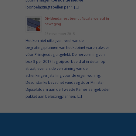
Loonheffingen toe hoe de nieuwe
loonbelastingtabellen per 1 […]
Dividendarrest brengt fiscale wereld in
beweging
26 november 2015
Het kon niet uitblijven: veel van de
begrotingsplannen van het kabinet waren alweer
vóór Prinsjesdag uitgelekt. De hervorming van
box 3 per 2017 lag bijvoorbeeld al in detail op
straat, evenals de verruiming van de
schenkingsvrijstelling voor de eigen woning.
Desondanks bevat het vandaag door Minister
Dijsselbloem aan de Tweede Kamer aangeboden
pakket aan belastingplannen, […]