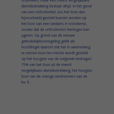
ontbreken, maar een meest vergelijkbare
dienstbetrekking bestaat altijd. In het geval
van een orthodontist zou het loon dan
bijvoorbeeld gesteld kunnen worden op
het loon van een tandarts in loondienst,
zonder dat de orthodontist hiertegen kan
ageren. Op grond van de nieuwe
gebruikelijkloonregeling geldt als
hoofdregel daarom dat het in aanmerking
te nemen loon ten minste wordt gesteld
op het hoogste van de volgende bedragen:
75% van het loon uit de meest
vergelijkbare dienstbetrekking; het hoogste
loon van de overige werknemers van de
bv; €...