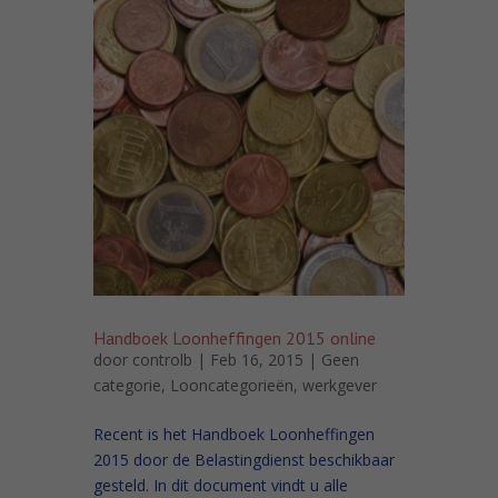
Handboek Loonheffingen 2015 online
door
controlb
| Feb 16, 2015 |
Geen
categorie
,
Looncategorieën
,
werkgever
Recent is het Handboek Loonheffingen
2015 door de Belastingdienst beschikbaar
gesteld. In dit document vindt u alle