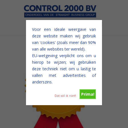
Voor een ideale weergave van
deze website maken wij gebruik
van 'cookies' (zoals meer dan 90%
van alle websites ter wereld).
EU-wetgeving verplicht ons om u
hierop te wijzen; wij gebruiken
deze techniek niet om u lastig te
vallen met advertenties of
anderszins.
Prima!
Dat wil ik niet!