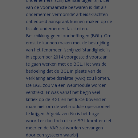
ondernemers ‘schijnzelfstandigen’ zijn. Een
van de voornaamste bezwaren is dat als
ondernemer ‘vermomde’ arbeidskrachten
onbedoeld aanspraak kunnen maken op de
fiscale ondernemersfaciliteiten.
Beschikking geen loonheffingen (BGL). Om
ernst te kunnen maken met de bestrijding
van het fenomeen ‘schijnzelfstandigheid’ is
in september 2014 voorgesteld voortaan
te gaan werken met de BGL. Het was de
bedoeling dat de BGL in plaats van de
Verklaring arbeidsrelatie (VAR) zou komen.
De BGL zou via een webmodule worden
verstrekt. Er was vanaf het begin veel
kritiek op de BGL en het lukte bovendien
maar niet om de webmodule operationeel
te krijgen. Afgeblazen Nu is het hoge
woord er dan toch uit: de BGL komt er niet
meer en de VAR zal worden vervangen
door een systeem waarbij