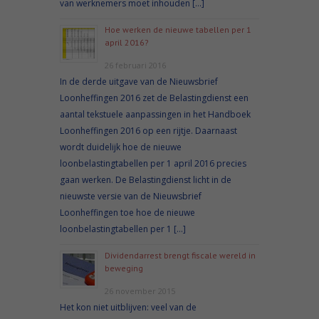
van werknemers moet inhouden […]
Hoe werken de nieuwe tabellen per 1
april 2016?
26 februari 2016
In de derde uitgave van de Nieuwsbrief
Loonheffingen 2016 zet de Belastingdienst een
aantal tekstuele aanpassingen in het Handboek
Loonheffingen 2016 op een rijtje. Daarnaast
wordt duidelijk hoe de nieuwe
loonbelastingtabellen per 1 april 2016 precies
gaan werken. De Belastingdienst licht in de
nieuwste versie van de Nieuwsbrief
Loonheffingen toe hoe de nieuwe
loonbelastingtabellen per 1 […]
Dividendarrest brengt fiscale wereld in
beweging
26 november 2015
Het kon niet uitblijven: veel van de