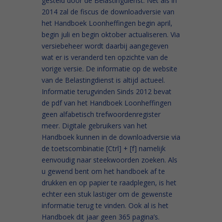
gesteld door de Belastingdienst. Net als in
2014 zal de fiscus de downloadversie van
het Handboek Loonheffingen begin april,
begin juli en begin oktober actualiseren. Via
versiebeheer wordt daarbij aangegeven
wat er is veranderd ten opzichte van de
vorige versie. De informatie op de website
van de Belastingdienst is altijd actueel.
Informatie terugvinden Sinds 2012 bevat
de pdf van het Handboek Loonheffingen
geen alfabetisch trefwoordenregister
meer. Digitale gebruikers van het
Handboek kunnen in de downloadversie via
de toetscombinatie [Ctrl] + [f] namelijk
eenvoudig naar steekwoorden zoeken. Als
u gewend bent om het handboek af te
drukken en op papier te raadplegen, is het
echter een stuk lastiger om de gewenste
informatie terug te vinden. Ook al is het
Handboek dit jaar geen 365 pagina’s.