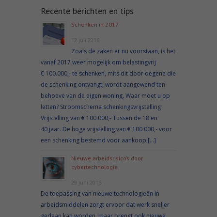
Recente berichten en tips
Schenken in 2017
12 juli 2016
Zoals de zaken er nu voorstaan, is het
vanaf 2017 weer mogelijk om belastingvrij
€ 100.000,- te schenken, mits dit door degene die
de schenking ontvangt, wordt aangewend ten
behoeve van de eigen woning. Waar moet u op
letten? Stroomschema schenkingsvrijstelling
Vrijstelling van € 100.000,- Tussen de 18 en
40 jaar. De hoge vrijstelling van € 100.000,- voor
een schenking bestemd voor aankoop […]
Nieuwe arbeidsrisico’s door
cybertechnologie
29 juni 2016
De toepassing van nieuwe technologieën in
arbeidsmiddelen zorgt ervoor dat werk sneller
gedaan kan worden, maar brengt ook nieuwe