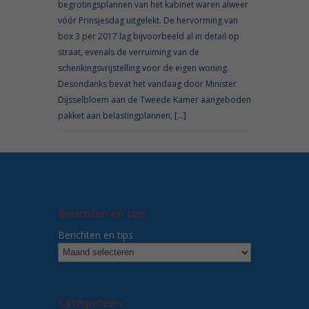
begrotingsplannen van het kabinet waren alweer
vóór Prinsjesdag uitgelekt. De hervorming van
box 3 per 2017 lag bijvoorbeeld al in detail op
straat, evenals de verruiming van de
schenkingsvrijstelling voor de eigen woning.
Desondanks bevat het vandaag door Minister
Dijsselbloem aan de Tweede Kamer aangeboden
pakket aan belastingplannen, […]
Berichten en tips
Berichten en tips
Categorieën